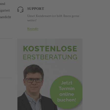
 und
SUPPORT
guriert
Unser Kundenservice hilft Ihnen gerne
serdicht
weiter!
Kontakt