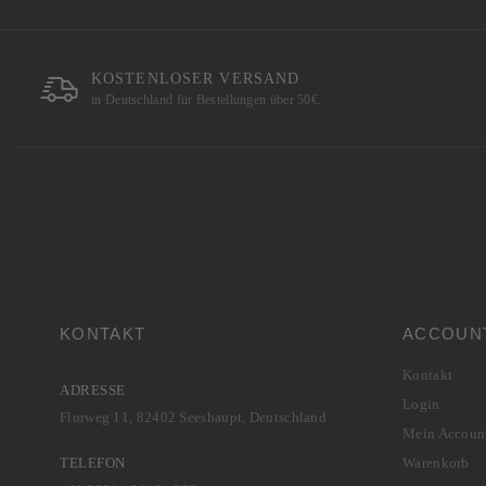
KOSTENLOSER VERSAND
in Deutschland für Bestellungen über 50€.
KONTAKT
ACCOUN
Kontakt
ADRESSE
Login
Flurweg 11, 82402 Seeshaupt, Deutschland
Mein Accoun
TELEFON
Warenkorb