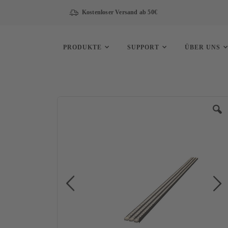
Kostenloser Versand ab 50€
PRODUKTE
SUPPORT
ÜBER UNS
Zum
Ende
der
Bildergalerie
springen