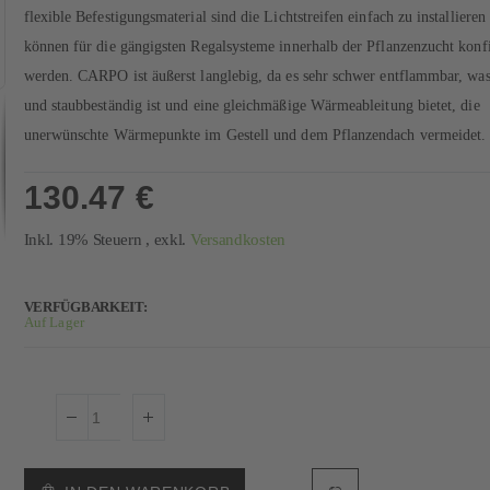
flexible Befestigungsmaterial sind die Lichtstreifen einfach zu installieren
können für die gängigsten Regalsysteme innerhalb der Pflanzenzucht konfi
werden. CARPO ist äußerst langlebig, da es sehr schwer entflammbar, was
und staubbeständig ist und eine gleichmäßige Wärmeableitung bietet, die
unerwünschte Wärmepunkte im Gestell und dem Pflanzendach vermeidet.
130.47 €
Inkl. 19% Steuern
,
exkl.
Versandkosten
VERFÜGBARKEIT:
Auf Lager