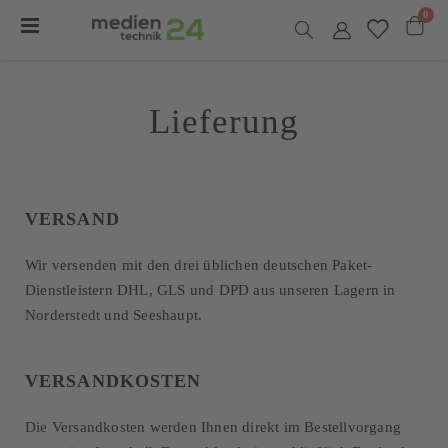
0
Navigation
umschalten
Warenk
Lieferung
VERSAND
Wir versenden mit den drei üblichen deutschen Paket-
Dienstleistern DHL, GLS und DPD aus unseren Lagern in
Norderstedt und Seeshaupt.
VERSANDKOSTEN
Die Versandkosten werden Ihnen direkt im Bestellvorgang