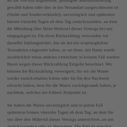
als die von uns angebotene, günstigste Standardlieferung
gewählt haben oder dies in der Versandart ausgeschlossen ist
(Outlet und Sonderverkäufe)), unverzüglich und spätestens
binnen vierzehn Tagen ab dem Tag zurückzuzahlen, an dem
die Mitteilung über Ihren Widerruf dieses Vertrags bei uns
eingegangen ist. Für diese Rückzahlung verwenden wir
dasselbe Zahlungsmittel, das sie bei der ursprünglichen
Transaktion eingesetzt haben, es sei denn, mit Ihnen wurde
ausdrücklich etwas anderes vereinbart; in keinem Fall werden
Ihnen wegen dieser Rückzahlung Entgelte berechnet. Wir
können die Rückzahlung verweigern, bis wir die Waren
wieder zurückerhalten haben oder bis Sie den Nachweis
erbracht haben, dass Sie die Waren zurückgesandt haben, je
nachdem, welches der frühere Zeitpunkt ist.
Sie haben die Waren unverzüglich und in jedem Fall
spätestens binnen vierzehn Tagen ab dem Tag, an dem Sie
uns über den Widerruf dieses Vertrags unterrichten, an uns
zurückzusenden oder zu übergeben. Die Frist ist gewahrt,