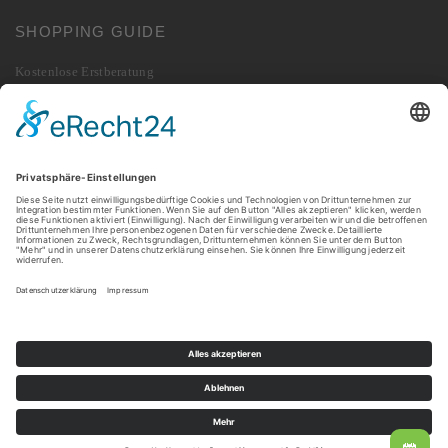
SHOPPING GUIDE
Kostenlose Erstberatung
Lieferung
Zahlung
Widerrufsbelehrung
Vertrag widerrufen
Rücksendung
© 2026 010 Digital GmbH. Alle Rechte vorbehalten.