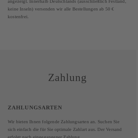
angezeigt. Innerhalb Deutschlands (ausschließlich Festland,
keine Inseln) versenden wir alle Bestellungen
ab 50 €
kostenfrei.
Zahlung
ZAHLUNGSARTEN
Wir bieten Ihnen folgende Zahlungsarten an. Suchen Sie
sich einfach die für Sie optimale Zahlart aus. Der Versand
erfolgt nach eingegangener Zahlung.