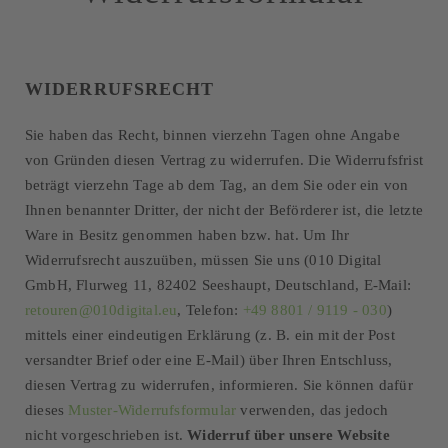
WIDERRUFSRECHT
Sie haben das Recht, binnen vierzehn Tagen ohne Angabe
von Gründen diesen Vertrag zu widerrufen. Die Widerrufsfrist
beträgt vierzehn Tage ab dem Tag, an dem Sie oder ein von
Ihnen benannter Dritter, der nicht der Beförderer ist, die letzte
Ware in Besitz genommen haben bzw. hat. Um Ihr
Widerrufsrecht auszuüben, müssen Sie uns (010 Digital
GmbH, Flurweg 11, 82402 Seeshaupt, Deutschland, E-Mail:
retouren@010digital.eu
, Telefon:
+49 8801 / 9119 - 030
)
mittels einer eindeutigen Erklärung (z. B. ein mit der Post
versandter Brief oder eine E-Mail) über Ihren Entschluss,
diesen Vertrag zu widerrufen, informieren. Sie können dafür
dieses
Muster-Widerrufsformular
verwenden, das jedoch
nicht vorgeschrieben ist.
Widerruf über unsere Website