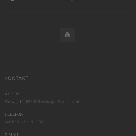
KONTAKT
ADRESSE
Flurweg 11, 82402 Seeshaupt, Deutschland
TELEFON
+49 8801 / 9119 - 233
E-MAIL