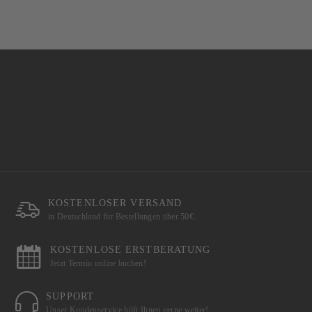
KOSTENLOSER VERSAND
in Deutschland für Bestellungen über 50€.
KOSTENLOSE ERSTBERATUNG
Jetzt Termin online buchen!
SUPPORT
Unser Kundenservice hilft Ihnen gerne weiter!