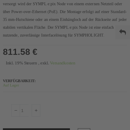
versorgt wird der SYMPL e:pix Node von einem externen Netzteil oder
über Power-over-Ethernet (PoE). Die Montage erfolgt auf einer Standard-
35 mm-Hutschiene oder an einem Einhängloch auf der Rückseite auf jeder
stabilen vertikalen Fläche. Der SYMPL e:pix Node ist eine einfach zu
nutzende, zuverlässige Interfacelösung für SYMPHOLIGHT.
811.58 €
Inkl. 19% Steuern
,
exkl.
Versandkosten
VERFÜGBARKEIT:
Auf Lager