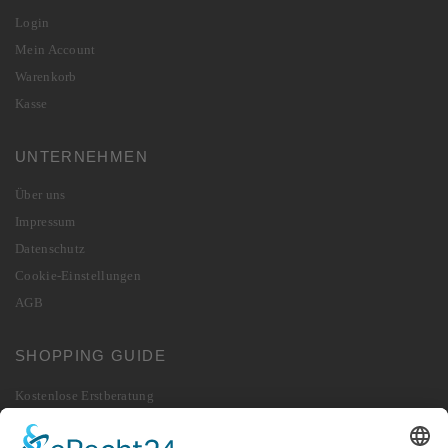
Login
Mein Account
Warenkorb
Kasse
UNTERNEHMEN
Über uns
Impressum
Datenschutz
Cookie-Einstellungen
AGB
SHOPPING GUIDE
Kostenlose Erstberatung
Lieferung