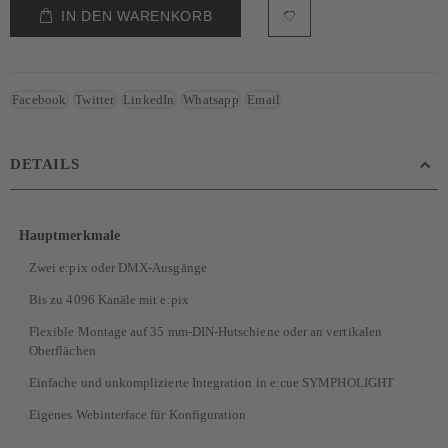
IN DEN WARENKORB
Facebook
Twitter
LinkedIn
Whatsapp
Email
DETAILS
Hauptmerkmale
Zwei e:pix oder DMX-Ausgänge
Bis zu 4096 Kanäle mit e:pix
Flexible Montage auf 35 mm-DIN-Hutschiene oder an vertikalen
Oberflächen
Einfache und unkomplizierte Integration in e:cue SYMPHOLIGHT
Eigenes Webinterface für Konfiguration