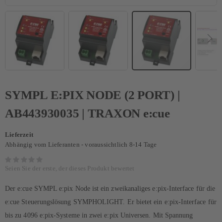
SYMPL E:PIX NODE (2 PORT) |
AB443930035 | TRAXON e:cue
Lieferzeit
Abhängig vom Lieferanten - voraussichtlich 8-14 Tage
Seien Sie der erste, der dieses Produkt bewertet
Der e:cue SYMPL e:pix Node ist ein zweikanaliges e:pix-Interface für die
e:cue Steuerungslösung SYMPHOLIGHT. Er bietet ein e:pix-Interface für
bis zu 4096 e:pix-Systeme in zwei e:pix Universen. Mit Spannung