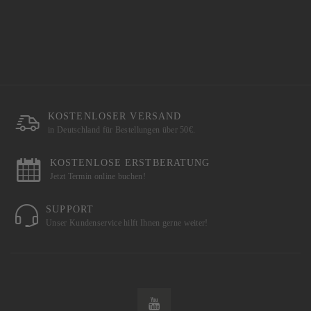
KOSTENLOSER VERSAND
in Deutschland für Bestellungen über 50€.
KOSTENLOSE ERSTBERATUNG
Jetzt Termin online buchen!
SUPPORT
Unser Kundenservice hilft Ihnen gerne weiter!