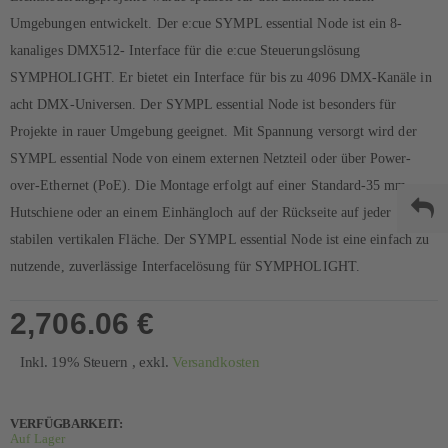
Umgebungen entwickelt. Der e:cue SYMPL essential Node ist ein 8-
kanaliges DMX512- Interface für die e:cue Steuerungslösung
SYMPHOLIGHT. Er bietet ein Interface für bis zu 4096 DMX-Kanäle in
acht DMX-Universen. Der SYMPL essential Node ist besonders für
Projekte in rauer Umgebung geeignet. Mit Spannung versorgt wird der
SYMPL essential Node von einem externen Netzteil oder über Power-
over-Ethernet (PoE). Die Montage erfolgt auf einer Standard-35 mm-
Hutschiene oder an einem Einhängloch auf der Rückseite auf jeder
stabilen vertikalen Fläche. Der SYMPL essential Node ist eine einfach zu
nutzende, zuverlässige Interfacelösung für SYMPHOLIGHT.
2,706.06 €
Inkl. 19% Steuern
,
exkl.
Versandkosten
VERFÜGBARKEIT:
Auf Lager