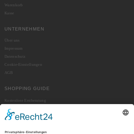
Warenkorb
Kasse
UNTERNEHMEN
Über uns
Impressum
Datenschutz
Cookie-Einstellungen
AGB
SHOPPING GUIDE
Kostenlose Erstberatung
Lieferung
Zahlung
Widerrufsbelehrung