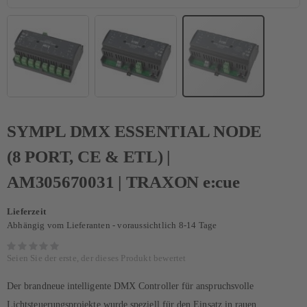
SYMPL DMX ESSENTIAL NODE
(8 PORT, CE & ETL) |
AM305670031 | TRAXON e:cue
Lieferzeit
Abhängig vom Lieferanten - voraussichtlich 8-14 Tage
Seien Sie der erste, der dieses Produkt bewertet
Der brandneue intelligente DMX Controller für anspruchsvolle
Lichtsteuerungsprojekte wurde speziell für den Einsatz in rauen