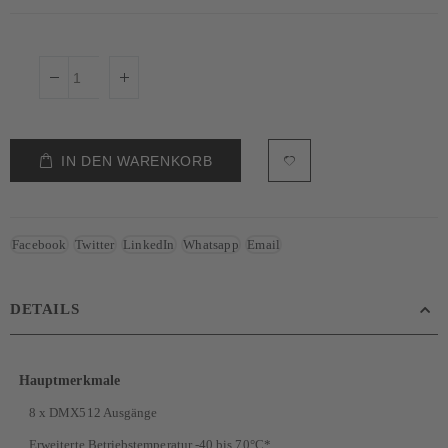
IN DEN WARENKORB
Facebook
Twitter
LinkedIn
Whatsapp
Email
DETAILS
Hauptmerkmale
8 x DMX512 Ausgänge
Erweiterte Betriebstemperatur -40 bis 70°C*