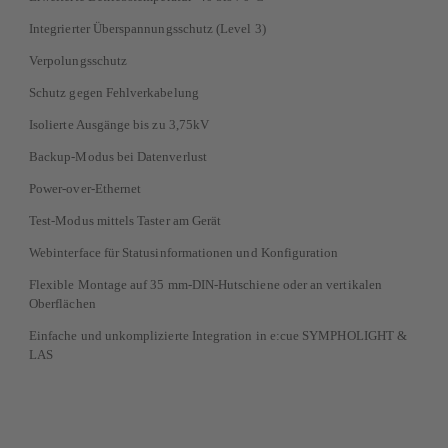
Integrierter Überspannungsschutz (Level 3)
Verpolungsschutz
Schutz gegen Fehlverkabelung
Isolierte Ausgänge bis zu 3,75kV
Backup-Modus bei Datenverlust
Power-over-Ethernet
Test-Modus mittels Taster am Gerät
Webinterface für Statusinformationen und Konfiguration
Flexible Montage auf 35 mm-DIN-Hutschiene oder an vertikalen
Oberflächen
Einfache und unkomplizierte Integration in e:cue SYMPHOLIGHT &
LAS