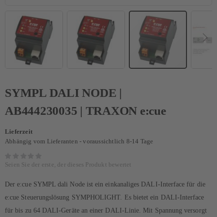
SYMPL DALI NODE |
AB444230035 | TRAXON e:cue
Lieferzeit
Abhängig vom Lieferanten - voraussichtlich 8-14 Tage
Seien Sie der erste, der dieses Produkt bewertet
Der e:cue SYMPL dali Node ist ein einkanaliges DALI-Interface für die
e:cue Steuerungslösung SYMPHOLIGHT. Es bietet ein DALI-Interface
für bis zu 64 DALI-Geräte an einer DALI-Linie. Mit Spannung versorgt