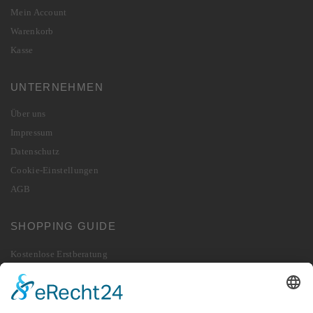
Mein Account
Warenkorb
Kasse
UNTERNEHMEN
Über uns
Impressum
Datenschutz
Cookie-Einstellungen
AGB
SHOPPING GUIDE
Kostenlose Erstberatung
Lieferung
Zahlung