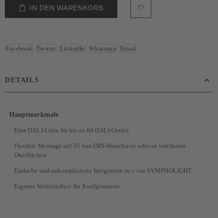
IN DEN WARENKORB
Facebook
Twitter
LinkedIn
Whatsapp
Email
DETAILS
Hauptmerkmale
Eine DALI-Linie für bis zu 64 DALI-Geräte
Flexible Montage auf 35 mm-DIN-Hutschiene oder an vertikalen
Oberflächen
Einfache und unkomplizierte Integration in e:cue SYMPHOLIGHT
Eigenes Webinterface für Konfgiuration