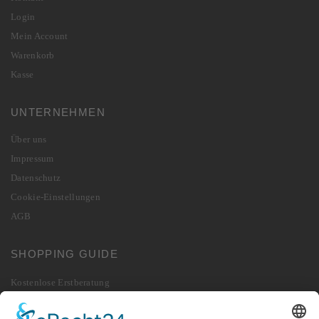
Login
Mein Account
Warenkorb
Kasse
UNTERNEHMEN
Über uns
Impressum
Datenschutz
Cookie-Einstellungen
AGB
SHOPPING GUIDE
Kostenlose Erstberatung
Lieferung