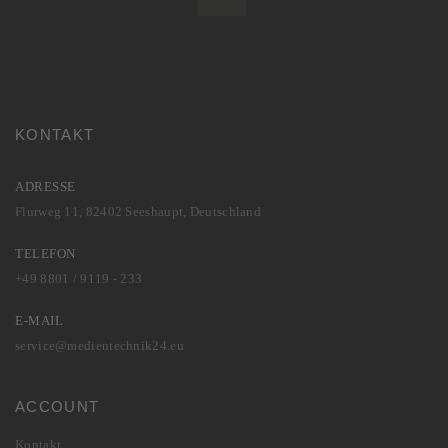
KONTAKT
ADRESSE
Flurweg 11, 82402 Seeshaupt, Deutschland
TELEFON
+49 8801 / 9119 - 233
E-MAIL
service@medientechnik24.eu
ACCOUNT
Kontakt