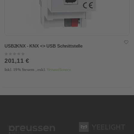
USB2KNX - KNX <> USB Schnittstelle
Rating:
0%
201,11 €
Inkl. 19% Steuern
,
exkl.
Versandkosten