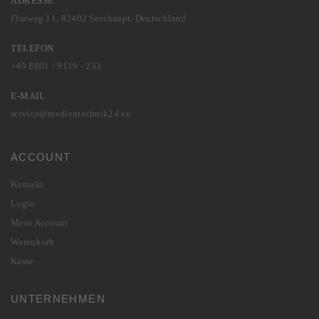
ADRESSE
Flurweg 11, 82402 Seeshaupt, Deutschland
TELEFON
+49 8801 / 9119 - 233
E-MAIL
service@medientechnik24.eu
ACCOUNT
Kontakt
Login
Mein Account
Warenkorb
Kasse
UNTERNEHMEN