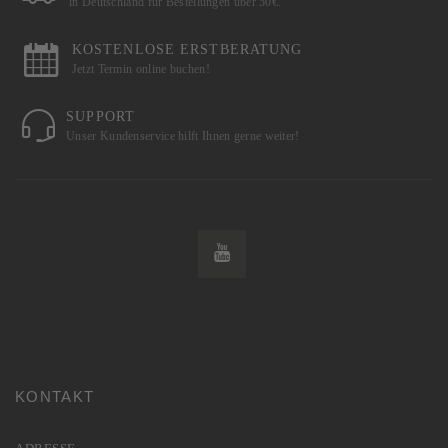
in Deutschland für Bestellungen über 50€.
KOSTENLOSE ERSTBERATUNG
Jetzt Termin online buchen!
SUPPORT
Unser Kundenservice hilft Ihnen gerne weiter!
KONTAKT